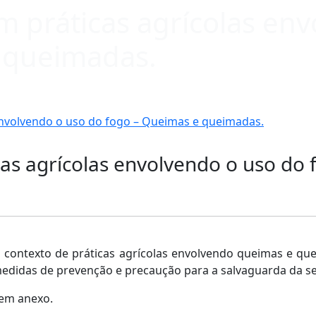
m práticas agrícolas en
 queimadas.
 envolvendo o uso do fogo – Queimas e queimadas.
cas agrícolas envolvendo o uso do
contexto de práticas agrícolas envolvendo queimas e qu
medidas de prevenção e precaução para a salvaguarda da s
 em anexo.