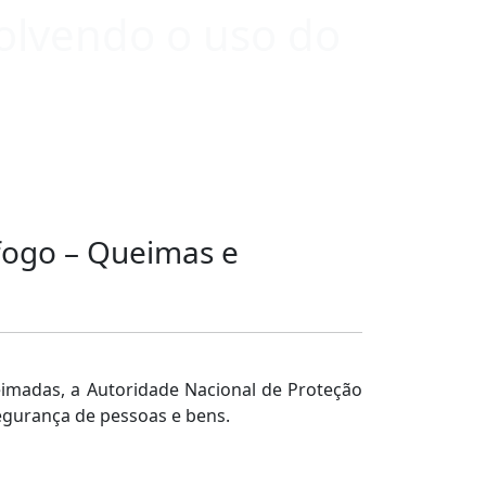
volvendo o uso do
 fogo – Queimas e
eimadas, a Autoridade Nacional de Proteção
egurança de pessoas e bens.