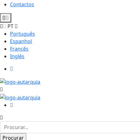
Contactos
PT
Português
Espanhol
Francês
Inglês