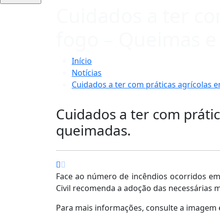
Cuidados a ter co
fogo – Queimas e
Início
Notícias
Cuidados a ter com práticas agrícolas
Cuidados a ter com práti
queimadas.
Face ao número de incêndios ocorridos em 
Civil recomenda a adoção das necessárias 
Para mais informações, consulte a imagem