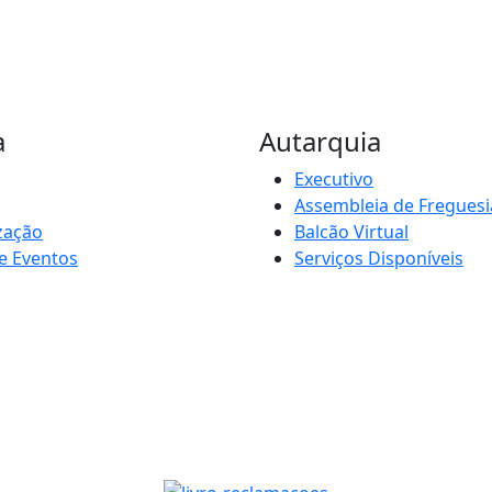
a
Autarquia
Executivo
Assembleia de Freguesi
zação
Balcão Virtual
e Eventos
Serviços Disponíveis