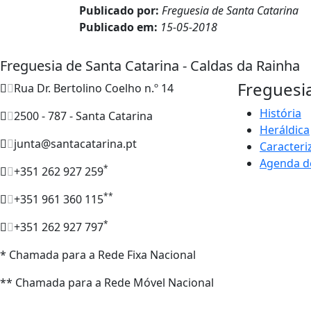
Publicado por:
Freguesia de Santa Catarina
Publicado em:
15-05-2018
Freguesia de Santa Catarina - Caldas da Rainha
Freguesi
Rua Dr. Bertolino Coelho n.º 14
História
2500 - 787 - Santa Catarina
Heráldica
junta@santacatarina.pt
Caracteri
Agenda d
*
+351 262 927 259
**
+351 961 360 115
*
+351 262 927 797
* Chamada para a Rede Fixa Nacional
** Chamada para a Rede Móvel Nacional