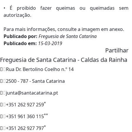
• É proibido fazer queimas ou queimadas sem
autorização.
Para mais informações, consulte a imagem em anexo.
Publicado por:
Freguesia de Santa Catarina
Publicado em:
15-03-2019
Partilhar
Freguesia de Santa Catarina - Caldas da Rainha
Rua Dr. Bertolino Coelho n.º 14
2500 - 787 - Santa Catarina
junta@santacatarina.pt
*
+351 262 927 259
**
+351 961 360 115
*
+351 262 927 797