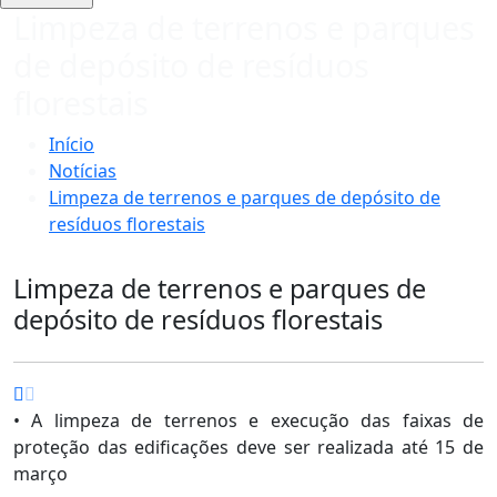
Limpeza de terrenos e parques
de depósito de resíduos
florestais
Início
Notícias
Limpeza de terrenos e parques de depósito de
resíduos florestais
Limpeza de terrenos e parques de
depósito de resíduos florestais
• A limpeza de terrenos e execução das faixas de
proteção das edificações deve ser realizada até 15 de
março