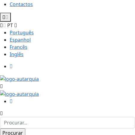
Contactos
PT
Português
Espanhol
Francês
Inglês