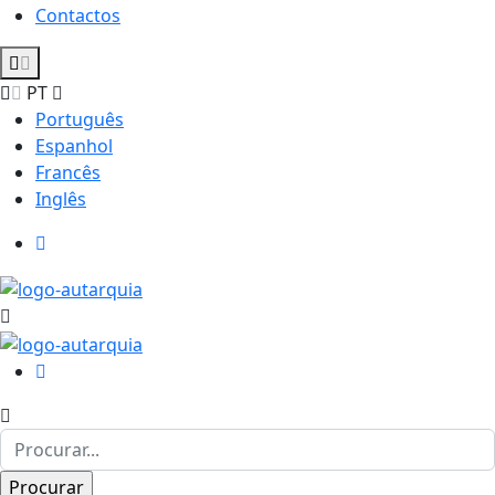
Contactos
PT
Português
Espanhol
Francês
Inglês