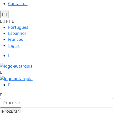
Contactos
PT
Português
Espanhol
Francês
Inglês