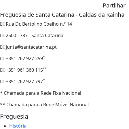
Partilhar
Freguesia de Santa Catarina - Caldas da Rainha
Rua Dr. Bertolino Coelho n.º 14
2500 - 787 - Santa Catarina
junta@santacatarina.pt
*
+351 262 927 259
**
+351 961 360 115
*
+351 262 927 797
* Chamada para a Rede Fixa Nacional
** Chamada para a Rede Móvel Nacional
Freguesia
História