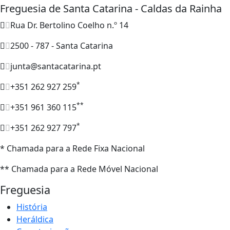
Freguesia de Santa Catarina - Caldas da Rainha
Rua Dr. Bertolino Coelho n.º 14
2500 - 787 - Santa Catarina
junta@santacatarina.pt
*
+351 262 927 259
**
+351 961 360 115
*
+351 262 927 797
* Chamada para a Rede Fixa Nacional
** Chamada para a Rede Móvel Nacional
Freguesia
História
Heráldica