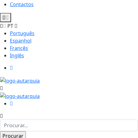
Contactos
PT
Português
Espanhol
Francês
Inglês