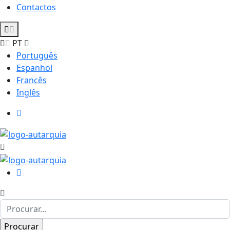
Contactos
PT
Português
Espanhol
Francês
Inglês