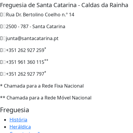
Freguesia de Santa Catarina - Caldas da Rainha
Rua Dr. Bertolino Coelho n.º 14
2500 - 787 - Santa Catarina
junta@santacatarina.pt
*
+351 262 927 259
**
+351 961 360 115
*
+351 262 927 797
* Chamada para a Rede Fixa Nacional
** Chamada para a Rede Móvel Nacional
Freguesia
História
Heráldica